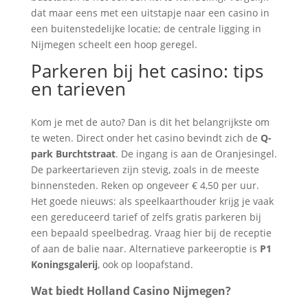
dat maar eens met een uitstapje naar een casino in
een buitenstedelijke locatie; de centrale ligging in
Nijmegen scheelt een hoop geregel.
Parkeren bij het casino: tips
en tarieven
Kom je met de auto? Dan is dit het belangrijkste om
te weten. Direct onder het casino bevindt zich de
Q-
park Burchtstraat
. De ingang is aan de Oranjesingel.
De parkeertarieven zijn stevig, zoals in de meeste
binnensteden. Reken op ongeveer € 4,50 per uur.
Het goede nieuws: als speelkaarthouder krijg je vaak
een gereduceerd tarief of zelfs gratis parkeren bij
een bepaald speelbedrag. Vraag hier bij de receptie
of aan de balie naar. Alternatieve parkeeroptie is
P1
Koningsgalerij
, ook op loopafstand.
Wat biedt Holland Casino Nijmegen?