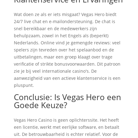
Wat doen ze als er iets misgaat? Vegas Hero biedt
24/7 live chat en e-mailondersteuning. De chat is
snel bereikbaar en de medewerkers zijn
behulpzaam, zowel in het Engels als (beperkt)
Nederlands. Online vind je gemengde reviews: veel
spelers zijn tevreden over het spelaanbod en de
uitbetalingen, maar een groep klaagt over trage
verificatie of strikte bonusvoorwaarden. Dit patroon
zie je bij veel internationale casino's. De
aanwezigheid van een actieve klantenservice is een
pluspunt.
Conclusie: Is Vegas Hero een
Goede Keuze?
Vegas Hero Casino is geen oplichterssite. Het heeft
een licentie, werkt met eerlijke software, en betaalt
uit. De betrouwbaarheid is echter relatief. Voor de