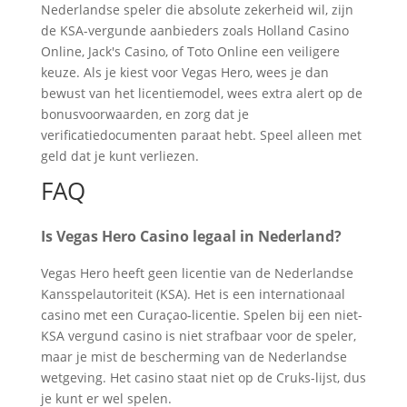
Nederlandse speler die absolute zekerheid wil, zijn
de KSA-vergunde aanbieders zoals Holland Casino
Online, Jack's Casino, of Toto Online een veiligere
keuze. Als je kiest voor Vegas Hero, wees je dan
bewust van het licentiemodel, wees extra alert op de
bonusvoorwaarden, en zorg dat je
verificatiedocumenten paraat hebt. Speel alleen met
geld dat je kunt verliezen.
FAQ
Is Vegas Hero Casino legaal in Nederland?
Vegas Hero heeft geen licentie van de Nederlandse
Kansspelautoriteit (KSA). Het is een internationaal
casino met een Curaçao-licentie. Spelen bij een niet-
KSA vergund casino is niet strafbaar voor de speler,
maar je mist de bescherming van de Nederlandse
wetgeving. Het casino staat niet op de Cruks-lijst, dus
je kunt er wel spelen.